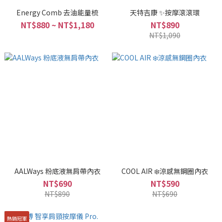
Energy Comb 去油能量梳
天特吉康 ✨按摩滾滾環
NT$880 ~ NT$1,180
NT$890
NT$1,090
AALWays 粉底液無肩帶內衣
COOL AIR ❄️涼感無鋼圈內衣
NT$690
NT$590
NT$890
NT$690
熱銷冠軍