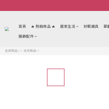
首頁
🔥 熱銷商品 🔥
居家生活
好眠寢具
節
服飾配件
全部商品
/
✨ 本月新品 ✨