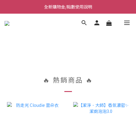
全新購物金/點數使用說明
Welcome~私藏生活~
Welcome~私藏生活~
🔥 熱銷商品 🔥