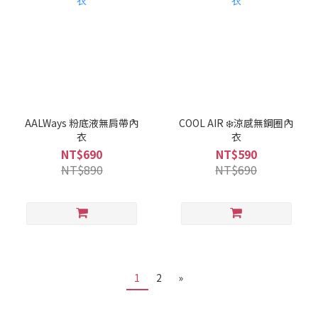
AALWays 粉底液無肩帶內
COOL AIR ❄️涼感無鋼圈內
衣
衣
NT$690
NT$590
NT$890
NT$690
1
2
»