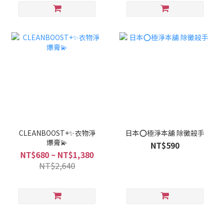
CLEANBOOST+✨衣物淨
日本⭕極淨本舖 除黴殺手
爆膏💫
NT$590
NT$680 ~ NT$1,380
NT$2,640