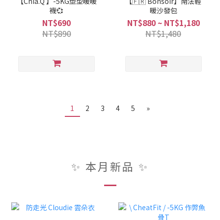
【Chia.Q 】-5KG塑型暖暖
【🇫🇷 Bonsoir】南法輕
襪💞
暖沙發包
NT$690
NT$880 ~ NT$1,180
NT$890
NT$1,480
1
2
3
4
5
»
✨ 本月新品 ✨