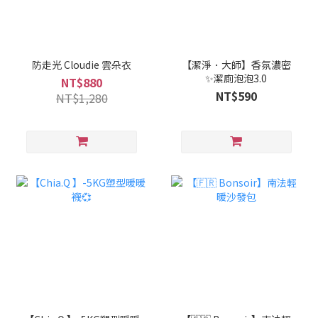
防走光 Cloudie 雲朵衣
【潔淨．大師】香氛濃密
✨潔廁泡泡3.0
NT$880
NT$590
NT$1,280