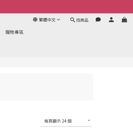
繁體中文
找商品
寵物專區
每頁顯示 24 個