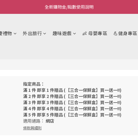
全新購物金/點數使用說明
Welcome~私藏生活~
Welcome~私藏生活~
慶禮物
外出旅行
趣味遊戲
👶 母嬰專區
💪健身專區
指定商品：
滿 1 件 即享 1 件贈品 (【三合一保鮮盒】買一送一!!)
滿 2 件 即享 2 件贈品 (【三合一保鮮盒】買一送一!!)
滿 3 件 即享 3 件贈品 (【三合一保鮮盒】買一送一!!)
滿 4 件 即享 4 件贈品 (【三合一保鮮盒】買一送一!!)
滿 5 件 即享 5 件贈品 (【三合一保鮮盒】買一送一!!)
適用通路：
網店
條款與細則