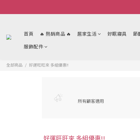
首頁
🔥 熱銷商品 🔥
居家生活
好眠寢具
節
服飾配件
全部商品
好運旺旺來 多組優惠!!
所有顧客適用
好運旺旺來 多組優惠!!