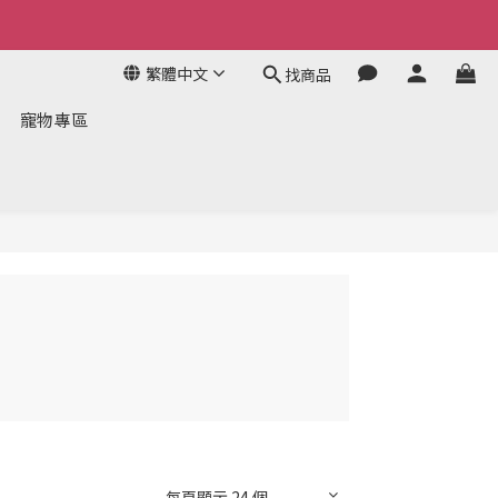
繁體中文
找商品
寵物專區
每頁顯示 24 個