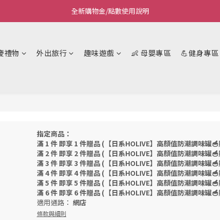
全新購物金/點數使用說明
Welcome~私藏生活~
Welcome~私藏生活~
慶禮物
外出旅行
趣味遊戲
👶 母嬰專區
💪健身專區
指定商品：
滿 1 件 即享 1 件贈品 (【日系HOLIVE】高顏值防潮調味罐
滿 2 件 即享 2 件贈品 (【日系HOLIVE】高顏值防潮調味罐
滿 3 件 即享 3 件贈品 (【日系HOLIVE】高顏值防潮調味罐
滿 4 件 即享 4 件贈品 (【日系HOLIVE】高顏值防潮調味罐
滿 5 件 即享 5 件贈品 (【日系HOLIVE】高顏值防潮調味罐
滿 6 件 即享 6 件贈品 (【日系HOLIVE】高顏值防潮調味罐
適用通路：
網店
條款與細則