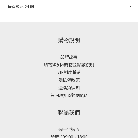
每頁顯示 24 個
購物說明
品牌故事
購物須知&購物金點數說明
VIP制度權益
隱私權政策
退換貨須知
保固須知&常見問題
聯絡我們
週一至週五
時間 / 09:00 - 18:00