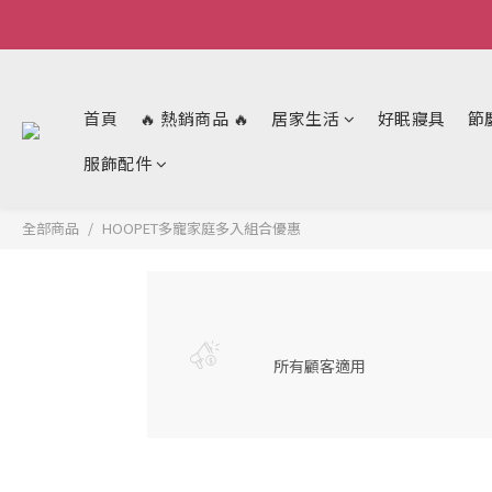
首頁
🔥 熱銷商品 🔥
居家生活
好眠寢具
節
服飾配件
全部商品
HOOPET多寵家庭多入組合優惠
所有顧客適用