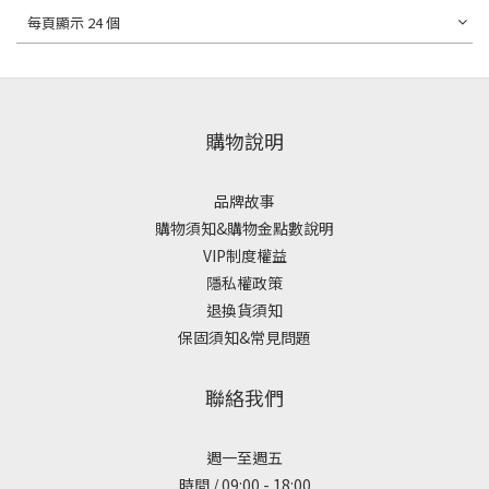
每頁顯示 24 個
購物說明
品牌故事
購物須知&購物金點數說明
VIP制度權益
隱私權政策
退換貨須知
保固須知&常見問題
聯絡我們
週一至週五
時間 / 09:00 - 18:00