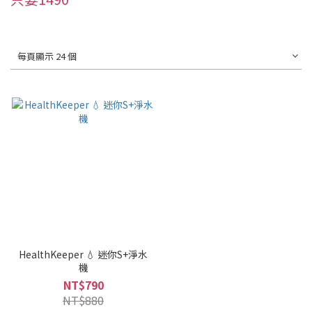
每頁顯示 24 個
HealthKeeper 💧 迷你S+淨水
機
NT$790
NT$880