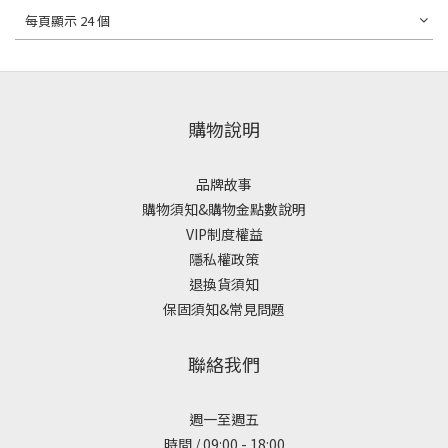
每頁顯示 24 個
購物說明
品牌故事
購物須知&購物金點數說明
VIP制度權益
隱私權政策
退換貨須知
保固須知&常見問題
聯絡我們
週一至週五
時間 / 09:00 - 18:00