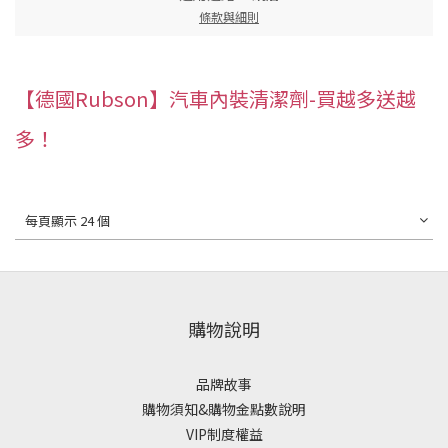
條款與細則
【德國Rubson】汽車內裝清潔劑-買越多送越
多！
每頁顯示 24 個
購物說明
品牌故事
購物須知&購物金點數說明
VIP制度權益