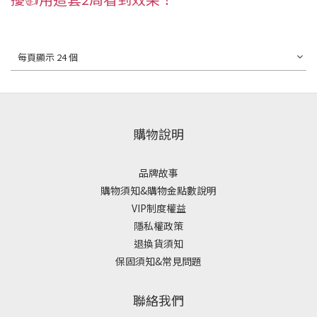
每頁顯示 24 個
購物說明
品牌故事
購物須知&購物金點數說明
VIP制度權益
隱私權政策
退換貨須知
保固須知&常見問題
聯絡我們