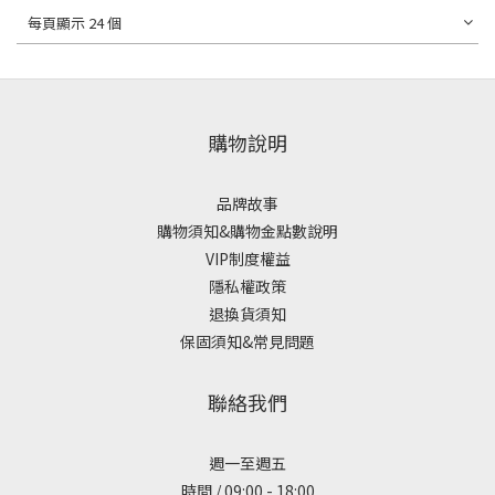
每頁顯示 24 個
購物說明
品牌故事
購物須知&購物金點數說明
VIP制度權益
隱私權政策
退換貨須知
保固須知&常見問題
聯絡我們
週一至週五
時間 / 09:00 - 18:00