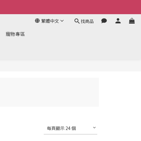
繁體中文
找商品
寵物專區
每頁顯示 24 個