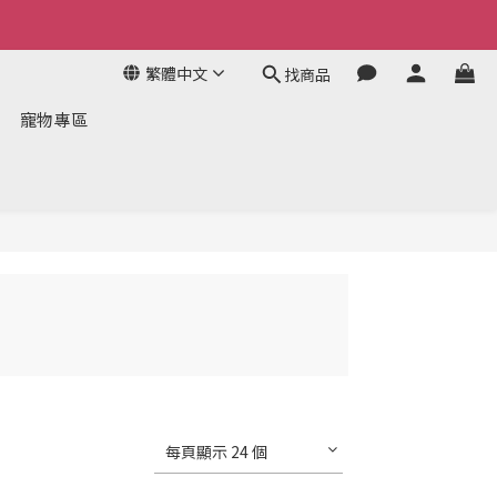
繁體中文
找商品
寵物專區
每頁顯示 24 個