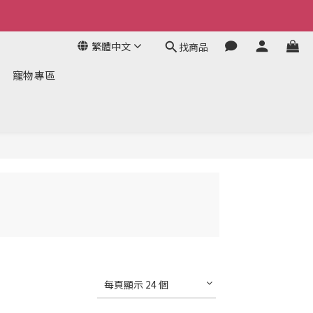
繁體中文
找商品
寵物專區
每頁顯示 24 個