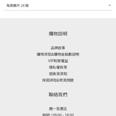
每頁顯示 24 個
購物說明
品牌故事
購物須知&購物金點數說明
VIP制度權益
隱私權政策
退換貨須知
保固須知&常見問題
聯絡我們
週一至週五
時間 / 09:00 - 18:00