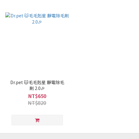
Dr.pet 🐱毛毛剋星 靜電除毛
刷 2.0🎉
NT$650
NT$820