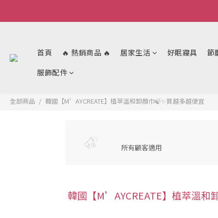
首頁
🔥 熱銷商品 🔥
居家生活
好眠寢具
節
服飾配件
全部商品
韓國【M’AYCREATE】植萃溫和卸顏巾🍃✨買越多越便宜
所有顧客適用
韓國【M’AYCREATE】植萃溫和