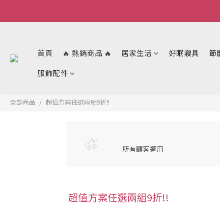
首頁
🔥 熱銷商品 🔥
居家生活
好眠寢具
節
服飾配件
全部商品
超值方案任選兩組9折!!
所有顧客適用
超值方案任選兩組9折!!