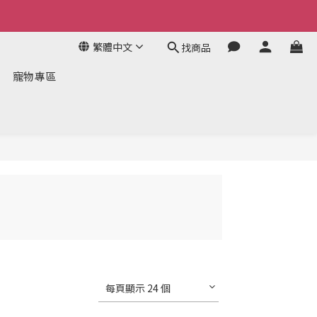
繁體中文
找商品
寵物專區
每頁顯示 24 個