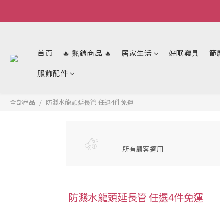
首頁
🔥 熱銷商品 🔥
居家生活
好眠寢具
節
服飾配件
全部商品
防濺水龍頭延長管 任選4件免運
所有顧客適用
防濺水龍頭延長管 任選4件免運