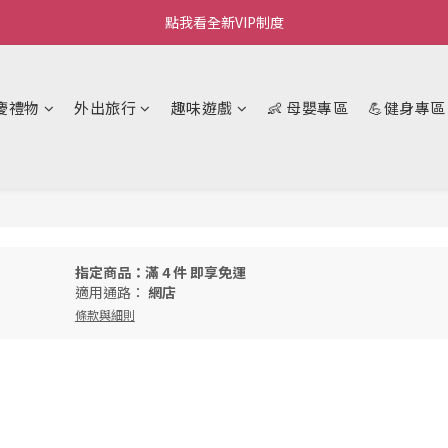
Welcome~私藏生活~
點我看全新VIP制度
全新購物金/點數使用說明
慶禮物
外出旅行
趣味遊戲
👶 母嬰專區
💪健身專區
Welcome~私藏生活~
指定商品：滿 4 件 即享免運
適用通路：
網店
條款與細則