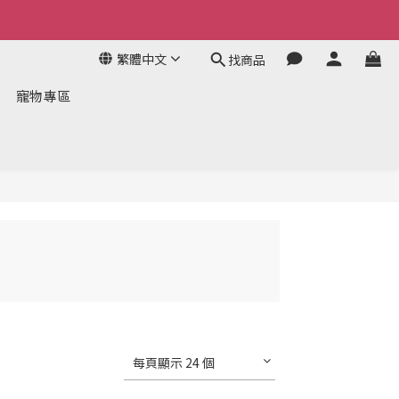
繁體中文
找商品
寵物專區
每頁顯示 24 個