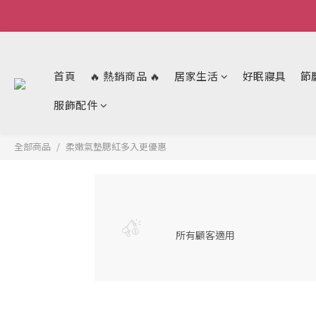
首頁
🔥 熱銷商品 🔥
居家生活
好眠寢具
節
服飾配件
全部商品
柔嫩氣墊腮紅多入更優惠
所有顧客適用