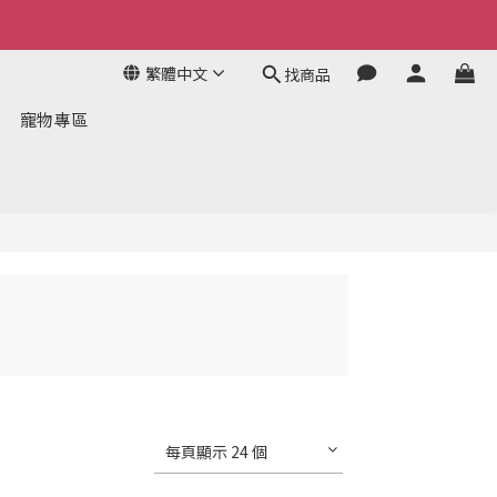
繁體中文
找商品
寵物專區
每頁顯示 24 個