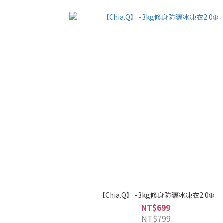
【Chia.Q】 -3kg修身防曬冰凍衣2.0❄️
NT$699
NT$799