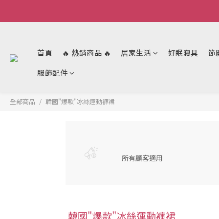
首頁
🔥 熱銷商品 🔥
居家生活
好眠寢具
節
服飾配件
全部商品
韓國"爆款"冰絲運動褲裙
所有顧客適用
韓國"爆款"冰絲運動褲裙