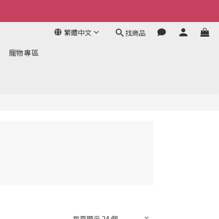
繁體中文
找商品
寵物專區
每頁顯示 24 個