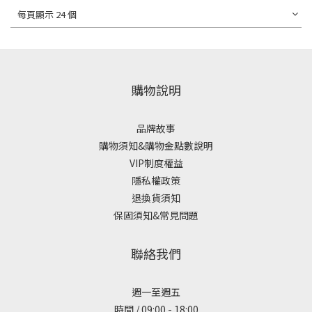
每頁顯示 24 個
購物說明
品牌故事
購物須知&購物金點數說明
VIP制度權益
隱私權政策
退換貨須知
保固須知&常見問題
聯絡我們
週一至週五
時間 / 09:00 - 18:00