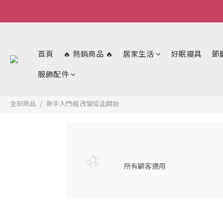
首頁
🔥 熱銷商品 🔥
居家生活
好眠寢具
節
服飾配件
全部商品
新手入門組 改變從此開始
所有顧客適用