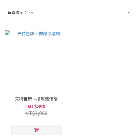
每頁顯示 24 個
天特吉康 ✨按摩滾滾環
NT$890
NT$1,090