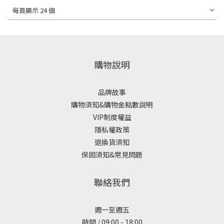
每頁顯示 24 個
購物說明
品牌故事
購物須知&購物金點數說明
VIP制度權益
隱私權政策
退換貨須知
保固須知&常見問題
聯絡我們
週一至週五
時間 / 09:00 - 18:00