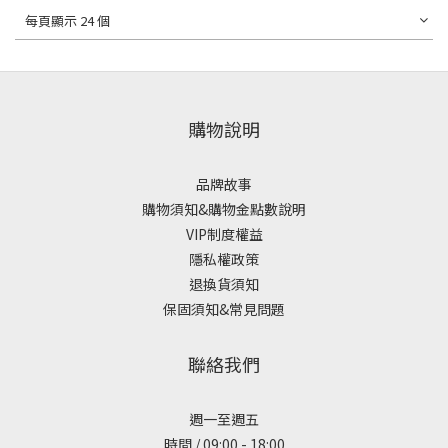
每頁顯示 24 個
購物說明
品牌故事
購物須知&購物金點數說明
VIP制度權益
隱私權政策
退換貨須知
保固須知&常見問題
聯絡我們
週一至週五
時間 / 09:00 - 18:00