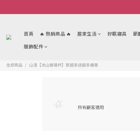
首頁
🔥 熱銷商品 🔥
居家生活
好眠寢具
節
服飾配件
全部商品
山淺【冰山玻璃杯】買越多送越多優惠
所有顧客適用