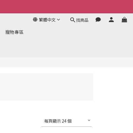
繁體中文
找商品
寵物專區
每頁顯示 24 個