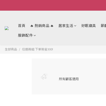
首頁
🔥 熱銷商品 🔥
居家生活
好眠寢具
節
服飾配件
全部商品
任選兩組 下單現省300!
所有顧客適用