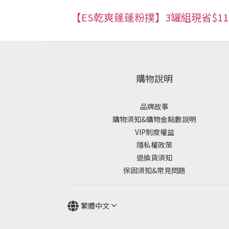
【ES乾爽蓬蓬粉撲】3罐組現省$115
購物說明
品牌故事
購物須知&購物金點數說明
VIP制度權益
隱私權政策
退換貨須知
保固須知&常見問題
繁體中文