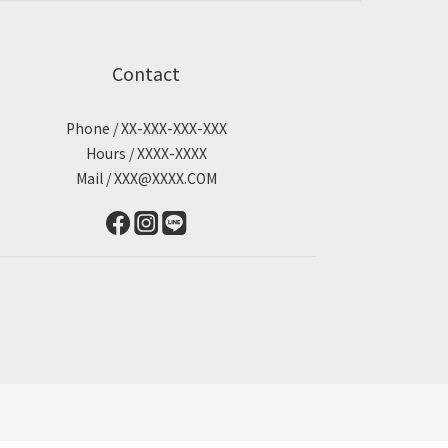
Contact
Phone / XX-XXX-XXX-XXX
Hours / XXXX-XXXX
Mail / XXX@XXXX.COM