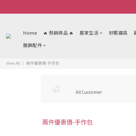
Home
🔥 熱銷商品 🔥
居家生活
好眠寢具
服飾配件
View All
兩件優惠價-手作包
All Customer
兩件優惠價-手作包