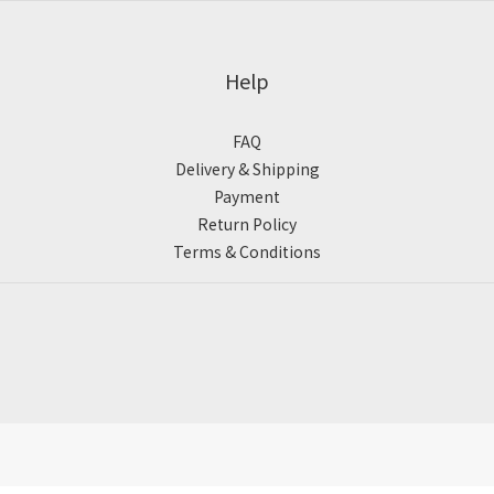
Help
FAQ
Delivery & Shipping
Payment
Return Policy
Terms & Conditions