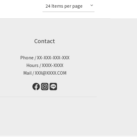
24 Items per page
Contact
Phone / XX-XXX-XXX-XXX
Hours / XXXX-XXXX
Mail / XXX@XXXX.COM