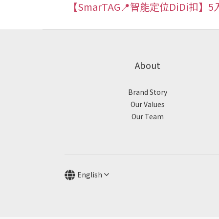
【SmarTAG📍智能定位DiDi扣】5
About
Brand Story
Our Values
Our Team
English